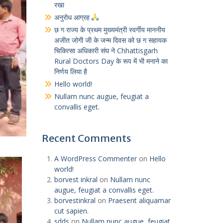
रखा
अनुरोध आग्रह
छ ग राज्य के प्रथम मुख्यमंत्री स्वर्गीय माननीय
अजीत जोगी जी के जन्म दिवस को छ ग सहायक
चिकित्सा अधिकारी संघ ने Chhattisgarh
Rural Doctors Day के रूप में भी मनाने का
निर्णय लिया है
Hello world!
Nullam nunc augue, feugiat a
convallis eget.
Recent Comments
A WordPress Commenter
on
Hello
world!
borvest inkral
on
Nullam nunc
augue, feugiat a convallis eget.
borvestinkral
on
Praesent aliquamar
cut sapien.
sdds
on
Nullam nunc augue, feugiat