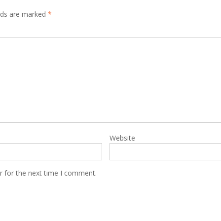
elds are marked
*
Website
r for the next time I comment.