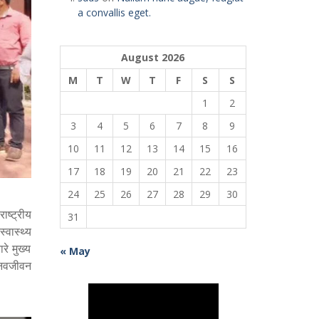
a convallis eget.
August 2026
M
T
W
T
F
S
S
1
2
3
4
5
6
7
8
9
10
11
12
13
14
15
16
17
18
19
20
21
22
23
24
25
26
27
28
29
30
ाष्ट्रीय
31
वास्थ्य
रे मुख्य
« May
 नवजीवन