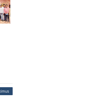
ximus