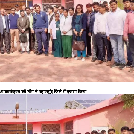
थ्य कार्यक्रम की टीम ने महासमुंद जिले में भ्रमण किया