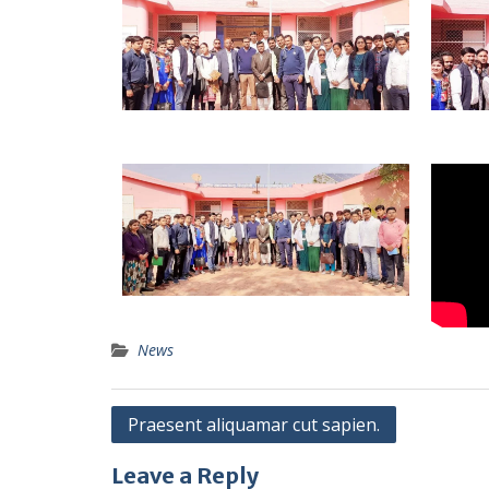
News
Praesent aliquamar cut sapien.
Leave a Reply